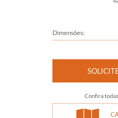
Ne
Dimensões:
SOLICI
Confira toda
CA