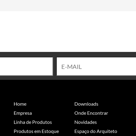
Home
Downloads
Empresa
Onde Encontrar
Linha de Produtos
Novidades
Produtos em Estoque
Espaço do Arquiteto