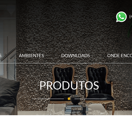
(
S
AMBIENTES
DOWNLOADS
ONDE ENC
PRODUTOS