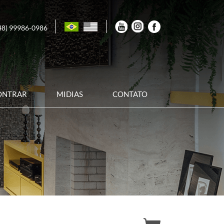
Youtube
Instagram
Facebook
Brasil
Inglês
48) 99986-0986
ONTRAR
MIDIAS
CONTATO