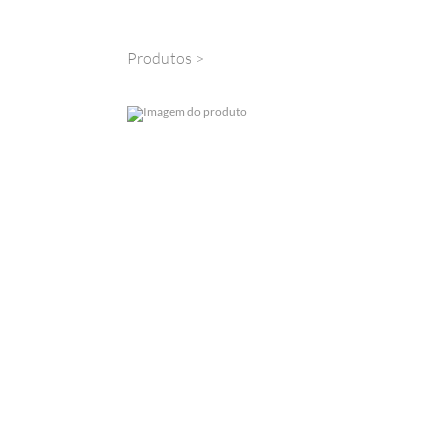
Produtos
>